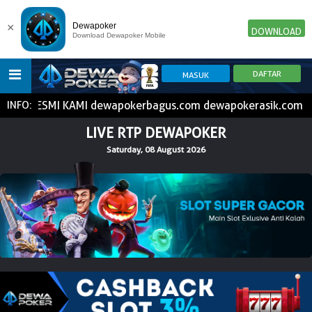
×
Dewapoker
DOWNLOAD
Download Dewapoker Mobile
LINK RESMI KAMI dewapokerbagus.com dewapokerasik.com !!!
INFO:
HOME
LIVE RTP DEWAPOKER
Saturday, 08 August 2026
POKER
SLOT GAME
IDN E-LOTTERY
NEW
NEW
SPORTBOOK
LIVE CASINO
IDNLIVE
NEW
TOGEL
ESPORTS
ARCADE
NEW
NEW
NEW
TEMBAK IKAN
IDNRAFFLE
IDNTRADE