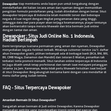
siap membantu anda kapan pun untuk bergabung dengan
© Copyright 2026 dewapoker666.net - All right reserved | 18+
Dewapoker
mendaftarkan diri kalian secara aman dan nyaman dengan memastikan
pengisian formulir pendaftaran yang sudah disediakan dengan benar. Situs
dewapoker terpercaya di Indonesia telah memiliki server dari beberapa
negara di luar negeri dengan tingkat pengamanan data yang tinggi,
sehingga data dari para player akan terjaga keamanannya, player tentunya
akan bertransaksi tanpa merasa khawatir dan bisa bermain judi online
dengan santai dan aman.
Dewapoker : Situs Judi Online No. 1 Indonesia,
Hadiah Berlimpah
Demi terciptanya suasana permainan yang aman dan nyaman, Dewapoker
menyediakan segala fasilitas terbaik. Misalnya customer service 24/7, daftar
akun Dewapoker gratis, pilihan terbanyak ada di berbagai bank (BCA, BNI, BRI,
BII, CIMB Niaga, Danamon dan Mandiri) dan setoran E-Wallet, penarikan tak
terbatas serta promosi menarik. Situs taruhan online terpercaya di Indonesia
ini juga dilatih untuk tetap profesional dan ramah saat melayani pelanggan
selama 24 jam. Karenanya, Anda tidak perlu khawatir kesulitan saat berjudi
di situs Dewapoker. Bergabunglah bersama kami dengan cara mendaftar di
menu daftar yang sudah tertera.
FAQ - Situs Terpercaya Dewapoker
Amankah Bermain Di Situs Dewapoker?
Sangatlah aman bermain di judi online Dewapoker, Karena Dewapoker
merupakan website yang mendapatkan lisensi resmi dari pagcor dan