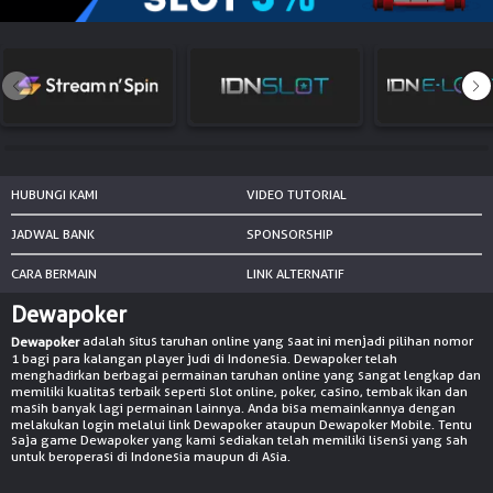
NEW
TANGKAS
RTP
DEPOSIT
WITHDRAW
HUBUNGI KAMI
VIDEO TUTORIAL
PROMOSI
JADWAL BANK
SPONSORSHIP
DOWNLOAD APLIKASI
CARA BERMAIN
LINK ALTERNATIF
Dewapoker
REFERRAL
adalah situs taruhan online yang saat ini menjadi pilihan nomor
Dewapoker
1 bagi para kalangan player judi di Indonesia. Dewapoker telah
JACKPOT
menghadirkan berbagai permainan taruhan online yang sangat lengkap dan
memiliki kualitas terbaik seperti slot online, poker, casino, tembak ikan dan
masih banyak lagi permainan lainnya. Anda bisa memainkannya dengan
VIP MEMBER
melakukan login melalui link Dewapoker ataupun Dewapoker Mobile. Tentu
saja game Dewapoker yang kami sediakan telah memiliki lisensi yang sah
untuk beroperasi di Indonesia maupun di Asia.
HUBUNGI KAMI