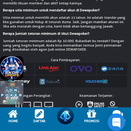
memiliki ribuan member dan aktif setiap harinya.
Berapa usia minimum untuk mendaftar akun di Dewapoker?
Usia minimal untuk memiliki akun adalah 21 tahun. Ini adalah standar yang
kita gunakan untuk hidup di seluruh dunia. Jadi, jangan mainkan aturan ini.
Jika ada masalah dengan usia, kami tidak akan bertanggung jawab.
Berapa jumlah setoran minimum di situs Dewapoker?
Jumlah setoran minimum adalah Rp 10.000. Bukankah itu rendah? Dengan
uang yang begitu banyak, Anda bisa memainkan semua jenis permainan
yang disediakan oleh agen judi online DEWAPOKER.
Cara Pembayaran:
Dukungan Perangkat :
Keamanan Terjamin :
© Copyright 2026 dewapoker666.net - All right reserved | 18+
HOME
DAFTAR
PROMOSI
LIVE CHAT