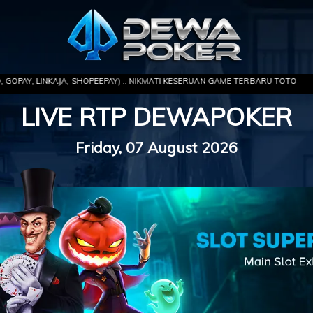
Y, LINKAJA, SHOPEEPAY) .. NIKMATI KESERUAN GAME TERBARU TOTO
LIVE RTP DEWAPOKER
Friday, 07 August 2026