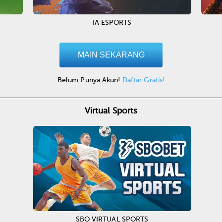
IA ESPORTS
MAIN SEKARANG
Belum Punya Akun!
Daftar Gratis!
Virtual Sports
SBO VIRTUAL SPORTS