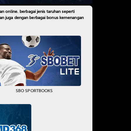
 online. berbagai jenis taruhan seperti
alan juga dengan berbagai bonus kemenangan
SBO SPORTBOOKS