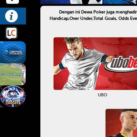
Dengan ini Dewa Poker juga menghadirka
INFO
Handicap,Over Under,Total Goals, Odds Eve
LIVE
DEWAPOKER
CHAT
UBO