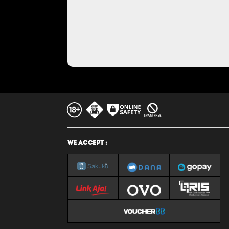
WE ACCEPT :