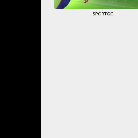
SPORTGG