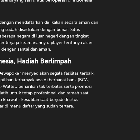
isensi yang sah untuk beroperasi di Indonesia
ngan mendaftarkan diri kalian secara aman dan
g sudah disediakan dengan benar. Situs
eberapa negara di luar negeri dengan tingkat
kan terjaga keamanannya, player tentunya akan
e dengan santai dan aman.
nesia, Hadiah Berlimpah
wapoker menyediakan segala fasilitas terbaik.
pilihan terbanyak ada di berbagai bank (BCA,
-Wallet, penarikan tak terbatas serta promosi
ilatih untuk tetap profesional dan ramah saat
hawatir kesulitan saat berjudi di situs
 di menu daftar yang sudah tertera.