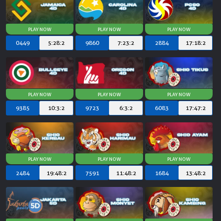
0449
5:28:1
9860
7:23:1
2884
17:18:1
9385
10:3:1
9723
6:3:1
6083
17:47:1
2484
19:48:1
7591
11:48:1
1684
13:48:1