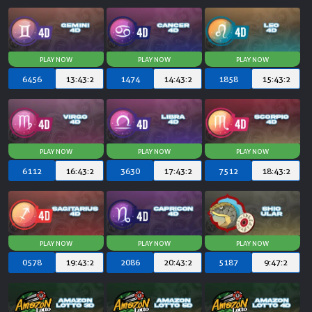
© Copyright 2026 dewapoker666.net - All right reserved | 18+
6456
13:43:1
1474
14:43:1
1858
15:43:1
6112
16:43:1
3630
17:43:1
7512
18:43:1
0578
19:43:1
2086
20:43:1
5187
9:47:1