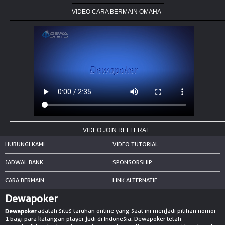
VIDEO CARA BERMAIN OMAHA
NEW
TANGKAS
RTP
DEPOSIT
WITHDRAW
PROMOSI
DOWNLOAD APLIKASI
VIDEO JOIN REFFERAL
HUBUNGI KAMI
VIDEO TUTORIAL
REFERRAL
JADWAL BANK
SPONSORSHIP
JACKPOT
CARA BERMAIN
LINK ALTERNATIF
VIP MEMBER
Dewapoker
adalah situs taruhan online yang saat ini menjadi pilihan nomor
Dewapoker
HUBUNGI KAMI
1 bagi para kalangan player judi di Indonesia. Dewapoker telah